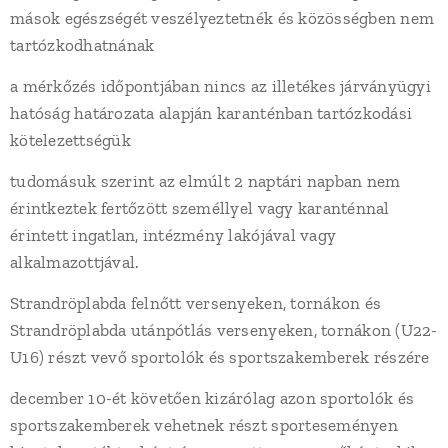
mások egészségét veszélyeztetnék és közösségben nem
tartózkodhatnának
a mérkőzés időpontjában nincs az illetékes járványügyi
hatóság határozata alapján karanténban tartózkodási
kötelezettségük
tudomásuk szerint az elmúlt 2 naptári napban nem
érintkeztek fertőzött személlyel vagy karanténnal
érintett ingatlan, intézmény lakójával vagy
alkalmazottjával.
Strandröplabda felnőtt versenyeken, tornákon és
Strandröplabda utánpótlás versenyeken, tornákon (U22-
U16) részt vevő sportolók és sportszakemberek részére
december 10-ét követően kizárólag azon sportolók és
sportszakemberek vehetnek részt sporteseményen