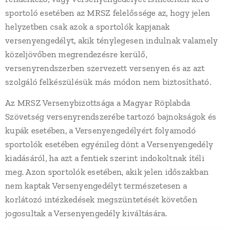
sportoló esetében az MRSZ felelőssége az, hogy jelen
helyzetben csak azok a sportolók kapjanak
versenyengedélyt, akik ténylegesen indulnak valamely
közeljövőben megrendezésre kerülő,
versenyrendszerben szervezett versenyen és az azt
szolgáló felkészülésük más módon nem biztosítható.
Az MRSZ Versenybizottsága a Magyar Röplabda
Szövetség versenyrendszerébe tartozó bajnokságok és
kupák esetében, a Versenyengedélyért folyamodó
sportolók esetében egyénileg dönt a Versenyengedély
kiadásáról, ha azt a fentiek szerint indokoltnak ítéli
meg. Azon sportolók esetében, akik jelen időszakban
nem kaptak Versenyengedélyt természetesen a
korlátozó intézkedések megszüntetését követően
jogosultak a Versenyengedély kiváltására.