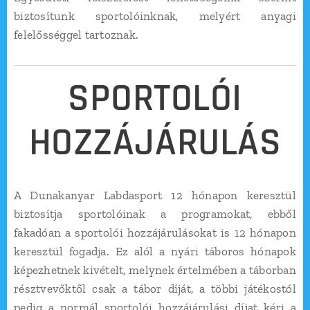
biztosítunk sportolóinknak, melyért anyagi
felelősséggel tartoznak.
SPORTOLÓI
HOZZÁJÁRULÁS
A Dunakanyar Labdasport 12 hónapon keresztül
biztosítja sportolóinak a programokat, ebből
fakadóan a sportolói hozzájárulásokat is 12 hónapon
keresztül fogadja. Ez alól a nyári táboros hónapok
képezhetnek kivételt, melynek értelmében a táborban
résztvevőktől csak a tábor díját, a többi játékostól
pedig a normál sportolói hozzájárulási díjat kéri a