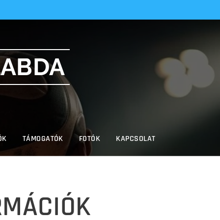
LABDA
ÓK
TÁMOGATÓK
FOTÓK
KAPCSOLAT
ORMÁCIÓK