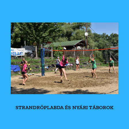
STRANDRÖPLABDA ÉS NYÁRI TÁBOROK