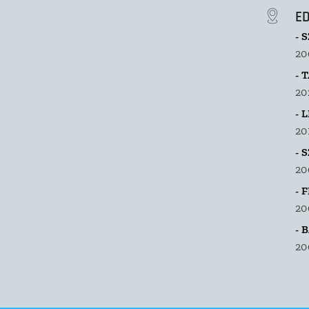
E
- 
20
- 
20
- 
20
- 
20
- 
20
- 
20