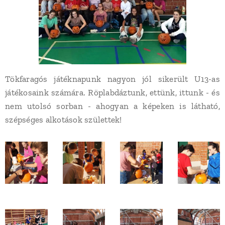
Tökfaragós játéknapunk nagyon jól sikerült U13-as
játékosaink számára. Röplabdáztunk, ettünk, ittunk - és
nem utolsó sorban - ahogyan a képeken is látható,
szépséges alkotások születtek!