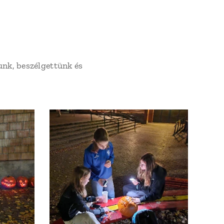
unk, beszélgettünk és