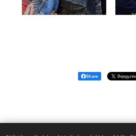
Share