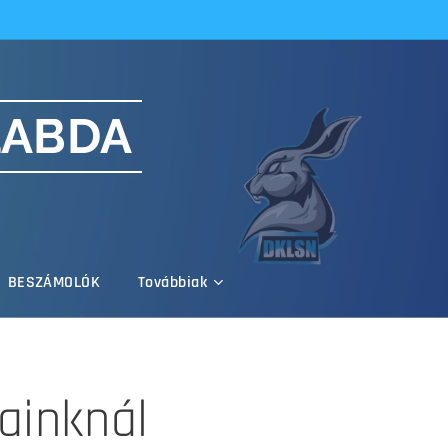
LABDA
BESZÁMOLÓK
Továbbiak
ainknál