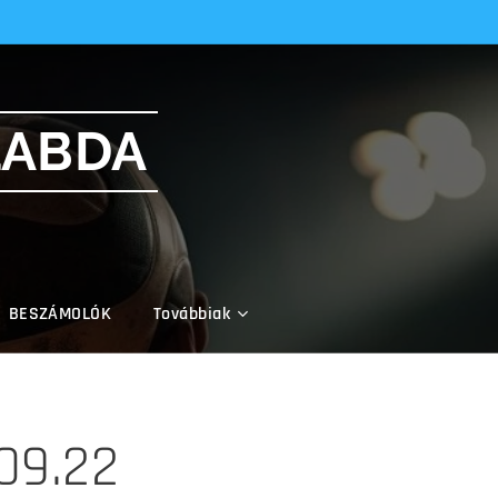
LABDA
BESZÁMOLÓK
Továbbiak
09.22