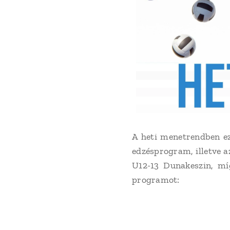
A heti menetrendben ez
edzésprogram, illetve a
U12-13 Dunakeszin, mí
programot: