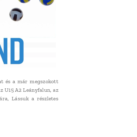
lat és a már megszokott
az U15 A2 Leányfalun, az
ra, Lássuk a részletes