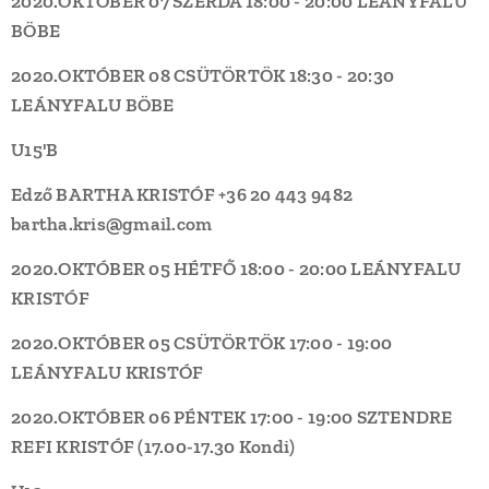
2020.OKTÓBER 07 SZERDA
18:00 - 20:00
LEÁNYFALU
BÖBE
2020.OKTÓBER 08 CSÜTÖRTÖK
18:30 - 20:30
LEÁNYFALU
BÖBE
U15'B
Edző BARTHA KRISTÓF +36 20 443 9482
bartha.kris@gmail.com
2020.OKTÓBER 05 HÉTFŐ
18:00 - 20:00
LEÁNYFALU
KRISTÓF
2020.OKTÓBER 05 CSÜTÖRTÖK
17:00 - 19:00
LEÁNYFALU
KRISTÓF
2020.OKTÓBER 06 PÉNTEK
17:00 - 19:00
SZTENDRE
REFI
KRISTÓF
(
17.00-17.30
Kondi)