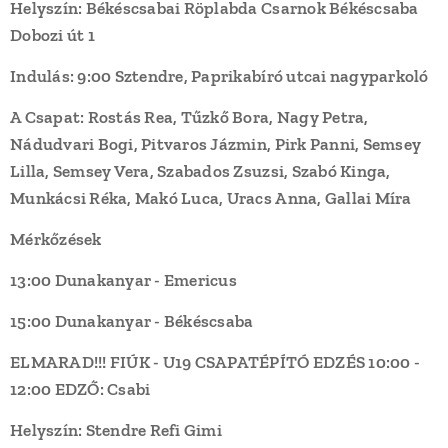
Helyszín: Békéscsabai Röplabda Csarnok Békéscsaba
Dobozi út 1
Indulás: 9:00 Sztendre, Paprikabíró utcai nagyparkoló
A Csapat: Rostás Rea, Tűzkő Bora, Nagy Petra,
Nádudvari Bogi, Pitvaros Jázmin, Pirk Panni, Semsey
Lilla, Semsey Vera, Szabados Zsuzsi, Szabó Kinga,
Munkácsi Réka, Makó Luca, Uracs Anna, Gallai Míra
Mérkőzések
13:00 Dunakanyar - Emericus
15:00 Dunakanyar - Békéscsaba
ELMARAD!!! FIÚK - U19 CSAPATÉPÍTÓ EDZÉS 10:00 -
12:00 EDZŐ: Csabi
Helyszín: Stendre Refi Gimi