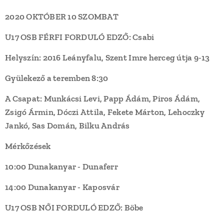
2020 OKTÓBER 10 SZOMBAT
U17 OSB FÉRFI FORDULÓ EDZŐ: Csabi
Helyszín: 2016 Leányfalu, Szent Imre herceg útja 9-13
Gyülekező a teremben 8:30
A Csapat: Munkácsi Levi, Papp Ádám, Piros Ádám,
Zsigó Ármin, Dóczi Attila, Fekete Márton, Lehoczky
Jankó, Sas Domán, Bilku András
Mérkőzések
10:00 Dunakanyar - Dunaferr
14:00 Dunakanyar - Kaposvár
U17 OSB NŐI FORDULÓ EDZŐ: Böbe