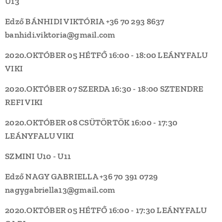
U13
Edző BÁNHIDI VIKTÓRIA +36 70 293 8637
banhidi.viktoria@gmail.com
2020.OKTÓBER 05 HÉTFŐ
16:00 - 18:00
LEÁNYFALU
VIKI
2020.OKTÓBER 07 SZERDA
16:30 - 18:00
SZTENDRE
REFI
VIKI
2020.OKTÓBER 08 CSÜTÖRTÖK
16:00 - 17:30
LEÁNYFALU
VIKI
SZMINI U10 - U11
Edző NAGY GABRIELLA +36 70 391 0729
nagygabriella13@gmail.com
2020.OKTÓBER 05 HÉTFŐ
16:00 - 17:30
LEÁNYFALU