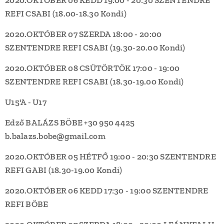
REFI
CSABI (
18.00-18.30
Kondi)
2020.OKTÓBER 07 SZERDA
18:00 - 20:00
SZENTENDRE REFI
CSABI
(
19.30-20.00
Kondi)
2020.OKTÓBER 08 CSÜTÖRTÖK
17:00 - 19:00
SZENTENDRE REFI
CSABI
(
18.30-19.00
Kondi)
U15'A - U17
Edző BALÁZS BÖBE +30 950 4425
b.balazs.bobe@gmail.com
2020.OKTÓBER 05 HÉTFŐ
19:00 - 20:30
SZENTENDRE
REFI
GABI
(
18.30-19.00
Kondi)
2020.OKTÓBER 06 KEDD
17:30 - 19:00
SZENTENDRE
REFI
BÖBE