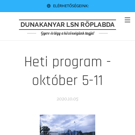
ELÉRHETŐSÉGEINK:
DUNAKANYAR LSN RÖPLABDA
Gyere és légy a közösségünk tagja!
Heti program -
október 5-11
2020.10.05