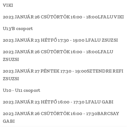
VIKI
2023 JANUÁR 26 CSÜTÖRTÖK
16:00 - 18:00
LFALU
VIKI
U13'B csoport
2023 JANUÁR 23
HÉTFŐ
17:30 - 19:00
LFALU
ZSUZSI
2023 JANUÁR 26 CSÜTÖRTÖK
16:00 - 18:00
LFALU
ZSUZSI
2023 JANUÁR 27 PÉNTEK
17:30 - 19:00
SZTENDRE REFI
ZSUZSI
U10 - U11 csoport
2023 JANUÁR 23
HÉTFŐ
16:00 - 17:30
LFALU
GABI
2023 JANUÁR 26 CSÜTÖRTÖK
16:00 - 17:30
BARCSAY
GABI