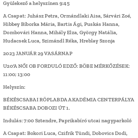
Gyülekező a helyszínen 9:45
A Csapat:
Juhász Petra, Ormándlaki Aisa, Sárvári Zoé,
Hibbey Bíborka Mária, Bartis Ági, Puskás Hanna,
Dombovári Hanna, Mihály Elza, György Natália,
Hudacsek Luca, Szimándl Réka, Hreblay Szonja
2023 JANUÁR 29 VASÁRNAP
U20'A NŐI OB FORDULÓ EDZŐ: BÖBE MÉRKŐZÉSEK:
11:00; 13:00
Helyszín:
BÉKÉSCSABAI RÖPLABDA AKADÉMIA CENTERPÁLYA
BÉKÉSCSABA DOBOZI ÚT 1.
Indulás: 7:00 Sztendre, Paprikabíró utcai nagyparkoló
A Csapat: Bokori Luca, Czifrik Tündi, Dobovics Dodi,