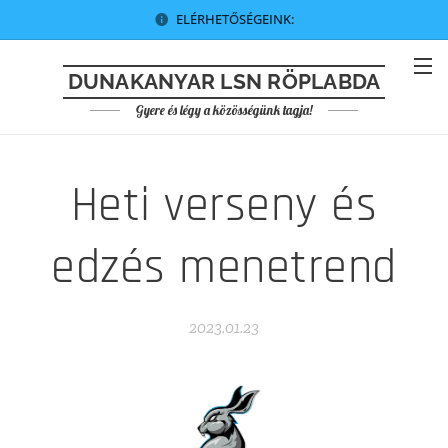
ELÉRHETŐSÉGEINK:
DUNAKANYAR LSN RÖPLABDA
Gyere és légy a közösségünk tagja!
Heti verseny és
edzés menetrend
2023.01.23