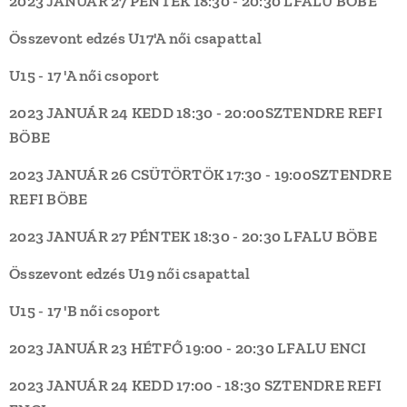
2023 JANUÁR 27 PÉNTEK
18:30 - 20:30
LFALU
BÖBE
Összevont edzés U17'A női csapattal
U15 - 17 'A női csoport
2023 JANUÁR 24 KEDD
18:30 - 20:00
SZTENDRE REFI
BÖBE
2023 JANUÁR 26 CSÜTÖRTÖK
17:30 - 19:00
SZTENDRE
REFI
BÖBE
2023 JANUÁR 27 PÉNTEK
18:30 - 20:30
LFALU
BÖBE
Összevont edzés U19 női csapattal
U15 - 17 'B női csoport
2023 JANUÁR 23
HÉTFŐ
19:00 - 20:30
LFALU
ENCI
2023 JANUÁR 24
KEDD
17:00 - 18:30
SZTENDRE REFI