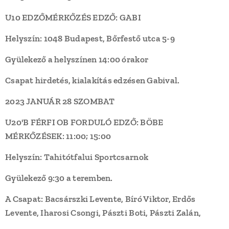
U10 EDZŐMÉRKŐZÉS EDZŐ: GABI
Helyszín: 1048 Budapest, Bőrfestő utca 5-9
Gyülekező a helyszínen 14:00 órakor
Csapat hirdetés, kialakítás edzésen Gabival.
2023 JANUÁR 28 SZOMBAT
U20'B FÉRFI OB FORDULÓ EDZŐ: BÖBE
MÉRKŐZÉSEK: 11:00; 15:00
Helyszín:
Tahitótfalui Sportcsarnok
Gyülekező 9:30 a teremben.
A Csapat: Bacsárszki Levente, Bíró Viktor, Erdős
Levente, Iharosi Csongi, Pászti Boti, Pászti Zalán,