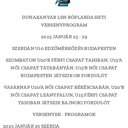
DUNAKANYAR LSN RÖPLABDA HETI
VERSENYPROGRAM
2023 JANUÁR 23 - 29
SZERDÁN U10 EDZŐMÉRKŐZÉS BUDAPESTEN
SZOMBATON U20'B FÉRFI CSAPAT TAHIBAN, U15'A
NŐI CSAPAT TATABÁNYÁN, U15'B NŐI CSAPAT
BUDAPESTEN JÁTSZIK OB FORDULÓT
VASÁRNAP U20'A NŐI CSAPAT BÉKÉSCSABÁN, U20'B
NŐI CSAPAT LEÁNYFALUN, U15 FÉRFI CSAPAT
TAHIBAN JÁTSZIK BAJNOKI FORDULÓT
VERSENYEK - PROGRAMOK
2023 JANUÁR 25 SZERDA