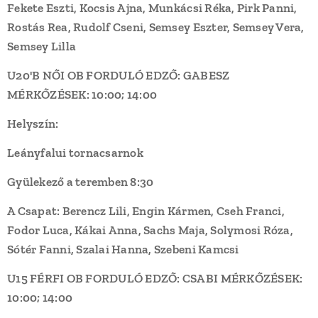
Fekete Eszti, Kocsis Ajna, Munkácsi Réka, Pirk Panni,
Rostás Rea, Rudolf Cseni, Semsey Eszter, Semsey Vera,
Semsey Lilla
U20'B NŐI OB FORDULÓ EDZŐ: GABESZ
MÉRKŐZÉSEK: 10:00; 14:00
Helyszín:
Leányfalui tornacsarnok
Gyülekező a teremben 8:30
A Csapat: Berencz Lili, Engin Kármen, Cseh Franci,
Fodor Luca, Kákai Anna, Sachs Maja, Solymosi Róza,
Sótér Fanni, Szalai Hanna, Szebeni Kamcsi
U15 FÉRFI OB FORDULÓ EDZŐ: CSABI MÉRKŐZÉSEK:
10:00; 14:00