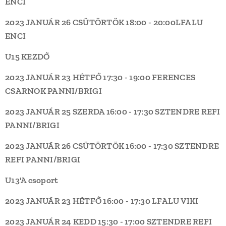
ENCI
2023 JANUÁR 26 CSÜTÖRTÖK
18:00 - 20:00
LFALU
ENCI
U15 KEZDŐ
2023 JANUÁR 23
HÉTFŐ
17:30 - 19:00
FERENCES
CSARNOK
PANNI/BRIGI
2023 JANUÁR 25
SZERDA
16:00 - 17:30
SZTENDRE REFI
PANNI/BRIGI
2023 JANUÁR 26 CSÜTÖRTÖK
16:00 - 17:30
SZTENDRE
REFI
PANNI/BRIGI
U13'A csoport
2023 JANUÁR 23
HÉTFŐ
16:00 - 17:30
LFALU
VIKI
2023 JANUÁR 24
KEDD
15:30 - 17:00
SZTENDRE REFI