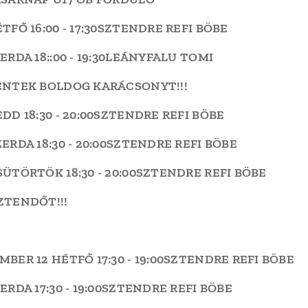
HÉTFŐ
16:00 - 17:30
SZTENDRE REFI
BÖBE
ZERDA
18::00 - 19:30
LEÁNYFALU
TOMI
PÉNTEK
BOLDOG KARÁCSONYT!!!
KEDD
18:30 - 20:00
SZTENDRE REFI
BÖBE
SZERDA
18:30 - 20:00
SZTENDRE REFI
BÖBE
CSÜTÖRTÖK
18:30 - 20:00
SZTENDRE REFI
BÖBE
ZTENDŐT!!!
EMBER 12 HÉTFŐ
17:30 - 19:00
SZTENDRE REFI
BÖBE
ZERDA
17:30 - 19:00
SZTENDRE REFI
BÖBE