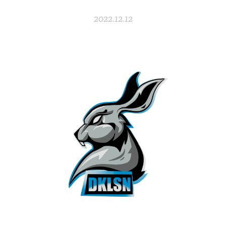
2022.12.12