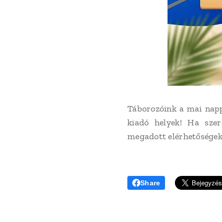
Táborozóink a mai napp
kiadó helyek! Ha szer
megadott elérhetőségek 
Share