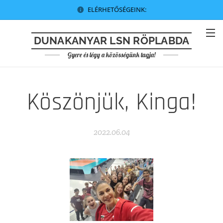
ELÉRHETŐSÉGEINK:
DUNAKANYAR LSN RÖPLABDA
Gyere és légy a közösségünk tagja!
Köszönjük, Kinga!
2022.06.04