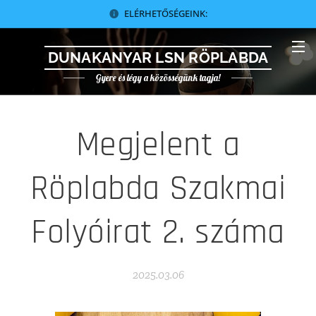
ELÉRHETŐSÉGEINK:
DUNAKANYAR LSN RÖPLABDA
Gyere és légy a közösségünk tagja!
Megjelent a
Röplabda Szakmai
Folyóirat 2. száma
2025.03.06