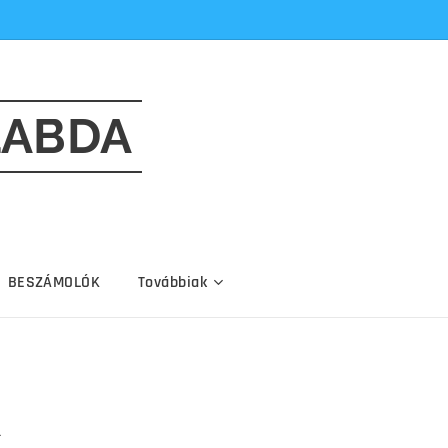
LABDA
BESZÁMOLÓK
Továbbiak
k