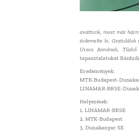
avattunk, most már hárm
érdemelte ki. Gratulálok
Uracs Annának, Tűzkő 
tapasztalatokat Bánhidi
Eredemények:
MTK-Budapest-Dunakan
LINAMAR-BRSE-Dunaka
Helyezések:
1. LINAMAR-BRSE
2. MTK-Budapest
3. Dunakanyar SE