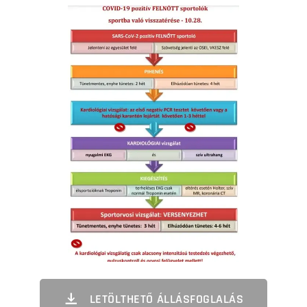
LETÖLTHETŐ ÁLLÁSFOGLALÁS