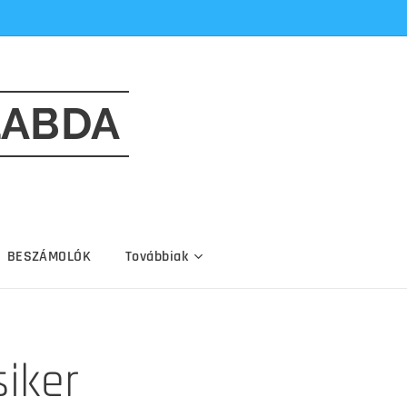
LABDA
BESZÁMOLÓK
Továbbiak
iker