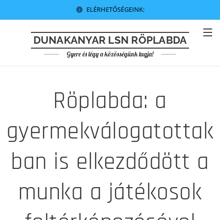
ELÉRHETŐSÉGEINK:
DUNAKANYAR LSN RÖPLABDA
Gyere és légy a közösségünk tagja!
Röplabda: a
gyermekválogatottak
ban is elkezdődött a
munka a játékosok