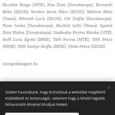
Kecskés Kinga (MTK), Kiss Zora (Dunakanyar), Komondi
Réka (SZOSI), Kovács Anna Nóra (SZOSI), Márkus Nóra
(Vasas), Németh Luca (SZOSI), Ott Zsófia (Dunakanyar),
Piros Janka (Dunakanyar), Skultéti Lotti (Vasas), Spartá
Zora Eliána (Dunakanyar), Szabados Emma Blanka (UTE),
Széll Luca Ágota (BRSE), Tóth Panna (MTK), Tóth Petra
(BRSE), Tóth Szonja Szófia (BRSE), Vörös Petra (SZOSI)
utanpotlassport.hu
Share
Sütiket használunk, hogy biztosítsuk a weboldal megfelelő
működését és biztonságát, valamint hogy a lehető legjobb
felhasználói élményt kínáljuk Neked.