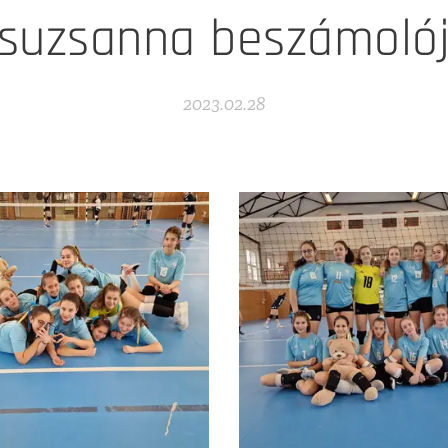
suzsanna beszámoló
2023.02.28