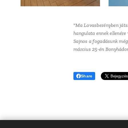
"Ma Lovasberényben játs
hangulata ennek ellenére 
Sajnos a fogadásunk még 
március 25-én Bonyhádo
Share