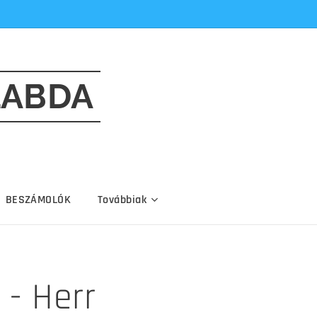
LABDA
BESZÁMOLÓK
Továbbiak
 - Herr