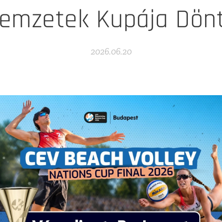
emzetek Kupája Dön
2026.06.20