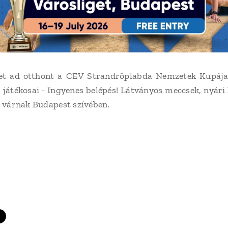
get ad otthont a CEV Strandröplabda Nemzetek Kupája 
 játékosai - Ingyenes belépés! Látványos meccsek, nyári 
ok várnak Budapest szívében.