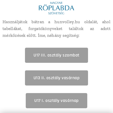
Használjátok bátran a hunvolley.hu oldalát, ahol
tabellákat, forgatókönyveket találtok az adott
mérkőzések előtt. Íme, néhány segítség:
U17 III. osztály szombat
U13 II. osztály vasárnap
U17 I. osztály vasárnap