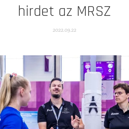
hirdet az MRSZ
2022.09.22