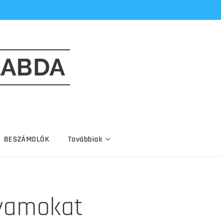
LABDA
BESZÁMOLÓK
Továbbiak
lyamokat