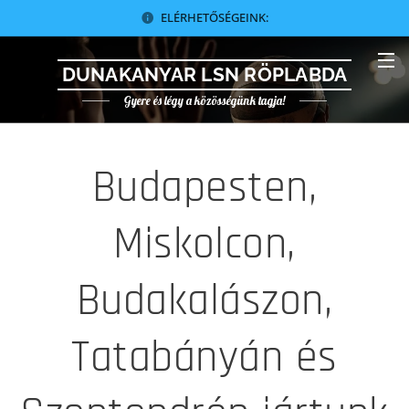
ELÉRHETŐSÉGEINK:
DUNAKANYAR LSN RÖPLABDA
Gyere és légy a közösségünk tagja!
Budapesten,
Miskolcon,
Budakalászon,
Tatabányán és