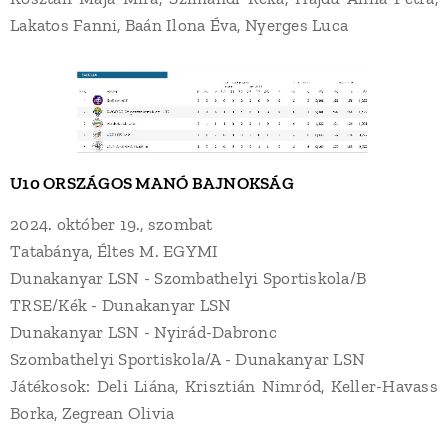
Lakatos Fanni, Baán Ilona Éva, Nyerges Luca
U10 ORSZÁGOS MANÓ BAJNOKSÁG
2024. október 19., szombat
Tatabánya, Éltes M. EGYMI
Dunakanyar LSN - Szombathelyi Sportiskola/B
TRSE/Kék - Dunakanyar LSN
Dunakanyar LSN - Nyirád-Dabronc
Szombathelyi Sportiskola/A - Dunakanyar LSN
Játékosok: Deli Liána, Krisztián Nimród, Keller-Havass
Borka, Zegrean Olivia