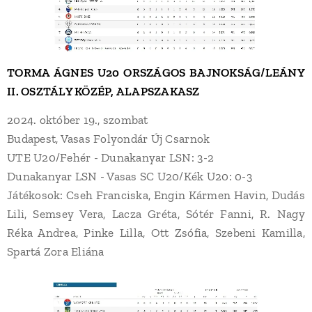
TORMA ÁGNES U20 ORSZÁGOS BAJNOKSÁG/LEÁNY
II. OSZTÁLY KÖZÉP, ALAPSZAKASZ
2024. október 19., szombat
Budapest, Vasas Folyondár Új Csarnok
UTE U20/Fehér - Dunakanyar LSN: 3-2
Dunakanyar LSN - Vasas SC U20/Kék U20: 0-3
Játékosok: Cseh Franciska, Engin Kármen Havin, Dudás
Lili, Semsey Vera, Lacza Gréta, Sótér Fanni, R. Nagy
Réka Andrea, Pinke Lilla, Ott Zsófia, Szebeni Kamilla,
Spartá Zora Eliána