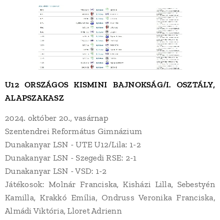
U12 ORSZÁGOS KISMINI BAJNOKSÁG/I. OSZTÁLY,
ALAPSZAKASZ
2024. október 20., vasárnap
Szentendrei Református Gimnázium
Dunakanyar LSN - UTE U12/Lila: 1-2
Dunakanyar LSN - Szegedi RSE: 2-1
Dunakanyar LSN - VSD: 1-2
Játékosok: Molnár Franciska, Kisházi Lilla, Sebestyén
Kamilla, Krakkó Emília, Ondruss Veronika Franciska,
Almádi Viktória, Lloret Adrienn