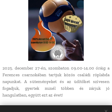
2025. december 27-én, szombaton 09.00-14.00 óráig a
Ferences csarnokában tartjuk közös családi röplabda
napunkat. A süteményeket és az üdítőket szívesen
fogadjuk, gyertek minél többen és zárjuk jó
hangulatban, együtt ezt az évet!
Share