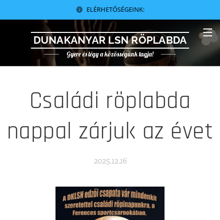
ELÉRHETŐSÉGEINK:
DUNAKANYAR LSN RÖPLABDA
Gyere és légy a közösségünk tagja!
Családi röplabda
nappal zárjuk az évet
2025.12.16