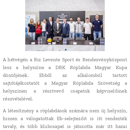
A hétvégén a Riz Levente Sport és Rendezvényközpont
lesz a helyszíne a DRK Röplabda Magyar Kupa
döntőjének. Ebből az alkalomból tartott
sajtótájékoztatót a Magyar Röplabda Szövetség a
helyszínen a résztvevő csapatok képviselőinek
részvételével.
A létesítmény a röplabdások számára nem új helyszín,
hiszen a válogatottak Eb-selejtezőit is itt rendezték
tavaly, és több klubcsapat is játszotta már itt hazai