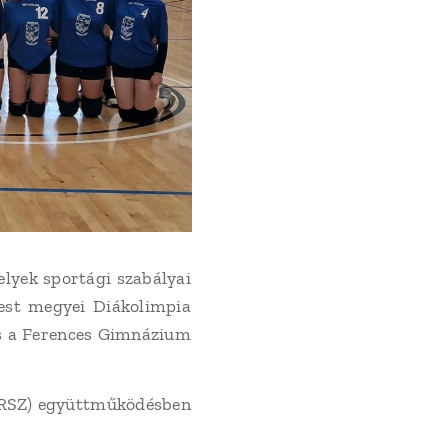
lyek sportági szabályai
Pest megyei Diákolimpia
és a Ferences Gimnázium
MRSZ) együttműködésben