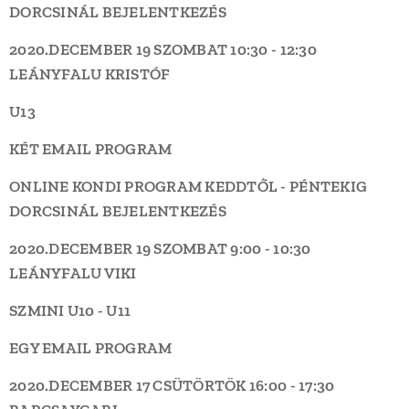
DORCSINÁL BEJELENTKEZÉS
2020.DECEMBER 19 SZOMBAT
10:30 - 12:30
LEÁNYFALU
KRISTÓF
U13
KÉT EMAIL PROGRAM
ONLINE KONDI PROGRAM KEDDTŐL - PÉNTEKIG
DORCSINÁL BEJELENTKEZÉS
2020.DECEMBER 19 SZOMBAT
9:00 - 10:30
LEÁNYFALU
VIKI
SZMINI U10 - U11
EGY EMAIL PROGRAM
2020.DECEMBER 17 CSÜTÖRTÖK
16:00 - 17:30