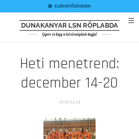
ELÉRHETŐSÉGEINK:
DUNAKANYAR LSN RÖPLABDA
Gyere és légy a közösségünk tagja!
Heti menetrend:
december 14-20
2020.12.14