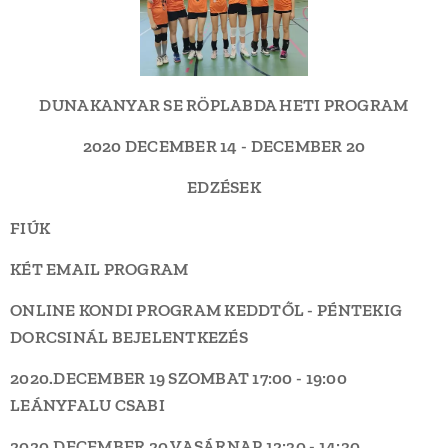
DUNAKANYAR SE RÖPLABDA HETI PROGRAM
2020 DECEMBER 14 - DECEMBER 20
EDZÉSEK
FIÚK
KÉT EMAIL PROGRAM
ONLINE KONDI PROGRAM KEDDTŐL - PÉNTEKIG
DORCSINÁL BEJELENTKEZÉS
2020.DECEMBER 19 SZOMBAT
17:00 - 19:00
LEÁNYFALU
CSABI
2020.DECEMBER 20 VASÁRNAP
12:30 - 14:30