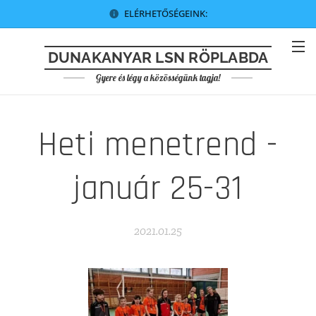
ELÉRHETŐSÉGEINK:
DUNAKANYAR LSN RÖPLABDA
Gyere és légy a közösségünk tagja!
Heti menetrend -
január 25-31
2021.01.25