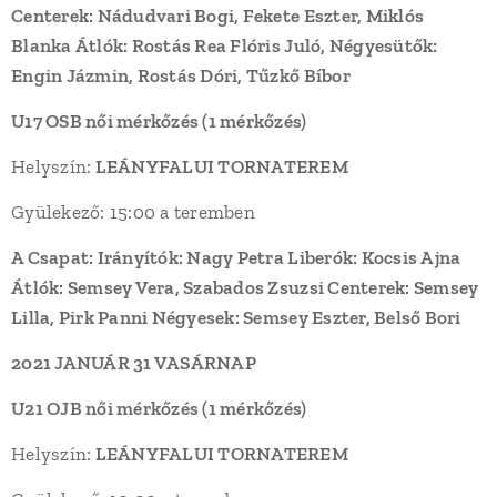
Centerek: Nádudvari Bogi, Fekete Eszter, Miklós
Blanka Átlók: Rostás Rea Flóris Juló, Négyesütők:
Engin Jázmin, Rostás Dóri, Tűzkő Bíbor
U17 OSB női mérkőzés (1 mérkőzés)
Helyszín:
LEÁNYFALUI TORNATEREM
Gyülekező: 15:00 a teremben
A Csapat: Irányítók: Nagy Petra Liberók: Kocsis Ajna
Átlók: Semsey Vera, Szabados Zsuzsi Centerek: Semsey
Lilla, Pirk Panni Négyesek: Semsey Eszter, Belső Bori
2021 JANUÁR 31 VASÁRNAP
U21 OJB női mérkőzés (1 mérkőzés)
Helyszín:
LEÁNYFALUI TORNATEREM