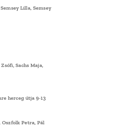
 Semsey Lilla, Semsey
 Zsófi, Sachs Maja,
 herceg útja 9-13
, Oszfolk Petra, Pál