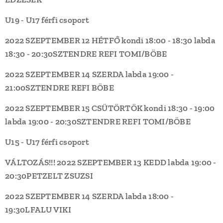
U19 - U17 férfi csoport
2022 SZEPTEMBER 12 HÉTFŐ
kondi 18:00 - 18:30
labda
18:30 - 20:30
SZTENDRE REFI
TOMI/BÖBE
2022 SZEPTEMBER 14 SZERDA
labda 19:00 -
21:00
SZTENDRE REFI
BÖBE
2022 SZEPTEMBER 15 CSÜTÖRTÖK
kondi 18:30 - 19:00
labda 19:00 - 20:30
SZTENDRE REFI
TOMI/BÖBE
U15 - U17 férfi csoport
VÁLTOZÁS!!!
2022 SZEPTEMBER 13 KEDD
labda 19:00 -
20:30
PETZELT
ZSUZSI
2022 SZEPTEMBER 14 SZERDA
labda 18:00 -
19:30
LFALU
VIKI