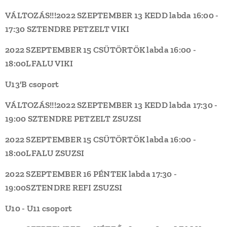
VÁLTOZÁS!!!
2022 SZEPTEMBER 13 KEDD
labda 16:00 -
17:30
SZTENDRE PETZELT
VIKI
2022 SZEPTEMBER 15 CSÜTÖRTÖK
labda 16:00 -
18:00
LFALU
VIKI
U13'B csoport
VÁLTOZÁS!!!
2022 SZEPTEMBER 13 KEDD
labda 17:30 -
19:00
SZTENDRE PETZELT
ZSUZSI
2022 SZEPTEMBER 15 CSÜTÖRTÖK
labda 16:00 -
18:00
LFALU
ZSUZSI
2022 SZEPTEMBER 16 PÉNTEK
labda 17:30 -
19:00
SZTENDRE REFI
ZSUZSI
U10 - U11 csoport