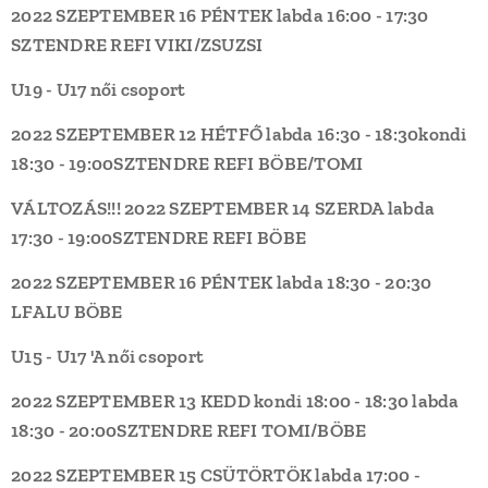
2022 SZEPTEMBER 16 PÉNTEK
labda 16:00 - 17:30
SZTENDRE REFI
VIKI/ZSUZSI
U19 - U17 női csoport
2022 SZEPTEMBER 12 HÉTFŐ
labda 16:30 - 18:30
kondi
18:30 - 19:00
SZTENDRE REFI
BÖBE/TOMI
VÁLTOZÁS!!!
2022 SZEPTEMBER 14 SZERDA
labda
17:30 - 19:00
SZTENDRE REFI
BÖBE
2022 SZEPTEMBER 16 PÉNTEK
labda 18:30 - 20:30
LFALU
BÖBE
U15 - U17 'A női csoport
2022 SZEPTEMBER 13 KEDD
kondi 18:00 - 18:30
labda
18:30 - 20:00
SZTENDRE REFI
TOMI/BÖBE
2022 SZEPTEMBER 15 CSÜTÖRTÖK
labda 17:00 -