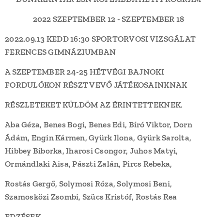
2022 SZEPTEMBER 12 - SZEPTEMBER 18
2022.09.13 KEDD 16:30 SPORTORVOSI VIZSGÁLAT
FERENCES GIMNÁZIUMBAN
A SZEPTEMBER 24-25 HÉTVÉGI BAJNOKI
FORDULÓKON RÉSZT VEVŐ JÁTÉKOSAINKNAK
RÉSZLETEKET KÜLDÖM AZ ÉRINTETTEKNEK.
Aba Géza, Benes Bogi, Benes Edi, Bíró Viktor, Dorn
Ádám, Engin Kármen, Gyürk Ilona, Gyürk Sarolta,
Hibbey Bíborka, Iharosi Csongor, Juhos Matyi,
Ormándlaki Aisa, Pászti Zalán, Pircs Rebeka,
Rostás Gergő, Solymosi Róza, Solymosi Beni,
Szamosközi Zsombi, Szücs Kristóf, Rostás Rea
EDZÉSEK