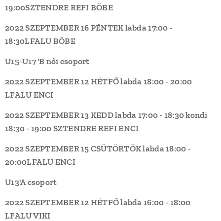
19:00
SZTENDRE REFI
BÖBE
2022 SZEPTEMBER 16 PÉNTEK
labda 17:00 -
18:30
LFALU
BÖBE
U15-U17 'B női csoport
2022 SZEPTEMBER 12 HÉTFŐ
labda 18:00 - 20:00
LFALU
ENCI
2022 SZEPTEMBER 13 KEDD
labda 17:00 - 18:30
kondi
18:30 - 19:00
SZTENDRE REFI
ENCI
2022 SZEPTEMBER 15 CSÜTÖRTÖK
labda 18:00 -
20:00
LFALU
ENCI
U13'A csoport
2022 SZEPTEMBER 12 HÉTFŐ
labda 16:00 - 18:00
LFALU
VIKI