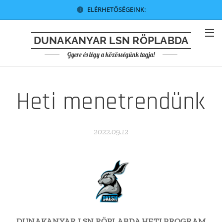
ELÉRHETŐSÉGEINK:
DUNAKANYAR LSN RÖPLABDA
Gyere és légy a közösségünk tagja!
Heti menetrendünk
2022.09.12
DUNAKANYAR LSN RÖPLABDA HETI PROGRAM