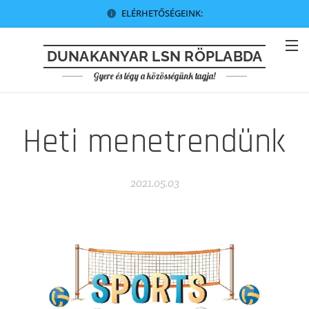
ELÉRHETŐSÉGEINK:
DUNAKANYAR LSN RÖPLABDA
Gyere és légy a közösségünk tagja!
Heti menetrendünk
2021.05.03