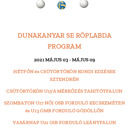
DUNAKANYAR SE RÖPLABDA
PROGRAM
2021 MÁJUS 03 - MÁJUS 09
HÉTFŐN és CSÜTÖRTÖKÖN KONDI EDZÉSEK
SZTENDRÉN
CSÜTÖRTÖKÖN U15'A MÉRKŐZÉS TAHITÓTFALUN
SZOMBATON U17 NŐI OSB FORDULÓ KECSKEMÉTEN
és U13 OMB FORDULÓ GÖDÖLLŐN
VASÁRNAP U21 OIB FORDULÓ LEÁNYFALUN