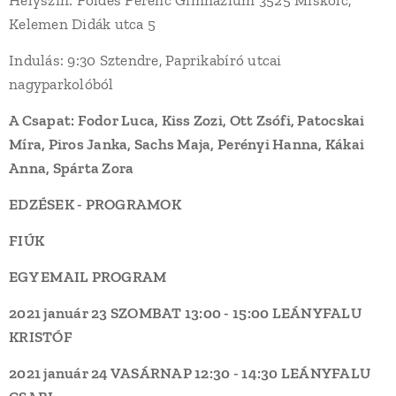
Kelemen Didák utca 5
Indulás: 9:30 Sztendre, Paprikabíró utcai
nagyparkolóból
A Csapat:
Fodor Luca, Kiss Zozi, Ott Zsófi, Patocskai
Míra, Piros Janka, Sachs Maja, Perényi Hanna, Kákai
Anna, Spárta Zora
EDZÉSEK - PROGRAMOK
FIÚK
EGY EMAIL PROGRAM
2021 január 23 SZOMBAT
13:00 - 15:00
LEÁNYFALU
KRISTÓF
2021 január 24 VASÁRNAP
12:30 - 14:30
LEÁNYFALU