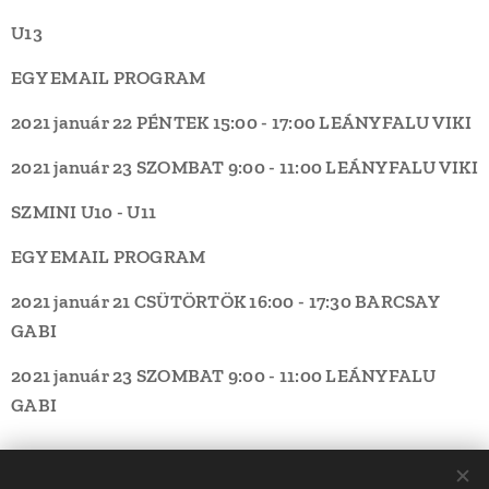
U13
EGY EMAIL PROGRAM
2021 január 22 PÉNTEK
15:00 - 17:00
LEÁNYFALU
VIKI
2021 január 23 SZOMBAT
9:00 - 11:00
LEÁNYFALU
VIKI
SZMINI U10 - U11
EGY EMAIL PROGRAM
2021 január 21 CSÜTÖRTÖK
16:00 - 17:30
BARCSAY
GABI
2021 január 23 SZOMBAT
9:00 - 11:00
LEÁNYFALU
GABI
Share