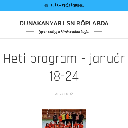
ELÉRHETŐSÉGEINK:
DUNAKANYAR LSN RÖPLABDA
Gyere és légy a közösségünk tagja!
Heti program - január
18-24
2021.01.18