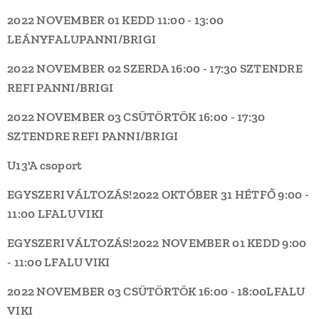
2022 NOVEMBER 01 KEDD
11:00 - 13:00
LEÁNYFALU
PANNI/BRIGI
2022 NOVEMBER 02 SZERDA
16:00 - 17:30
SZTENDRE
REFI
PANNI/BRIGI
2022 NOVEMBER 03 CSÜTÖRTÖK
16:00 - 17:30
SZTENDRE REFI
PANNI/BRIGI
U13'A csoport
EGYSZERI VÁLTOZÁS!
2022 OKTÓBER 31 HÉTFŐ
9:00 -
11:00
LFALU
VIKI
EGYSZERI VÁLTOZÁS!
2022 NOVEMBER 01 KEDD
9:00
- 11:00
LFALU
VIKI
2022 NOVEMBER 03 CSÜTÖRTÖK
16:00 - 18:00
LFALU
VIKI