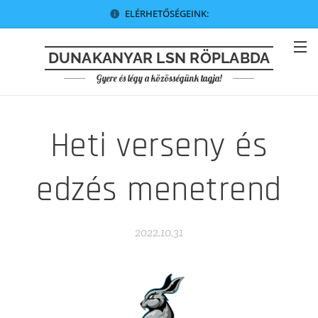
ELÉRHETŐSÉGEINK:
DUNAKANYAR LSN RÖPLABDA
Gyere és légy a közösségünk tagja!
Heti verseny és
edzés menetrend
2022.10.31