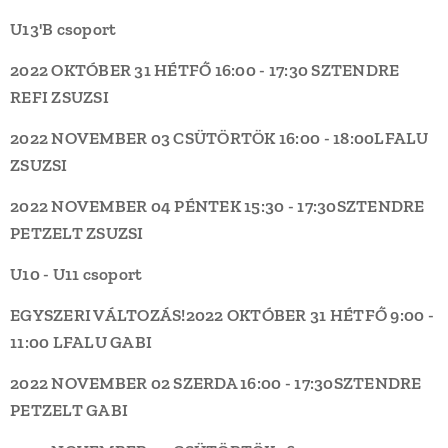
U13'B csoport
2022 OKTÓBER 31 HÉTFŐ
16:00 - 17:30
SZTENDRE
REFI
ZSUZSI
2022 NOVEMBER 03 CSÜTÖRTÖK
16:00 - 18:00
LFALU
ZSUZSI
2022 NOVEMBER 04 PÉNTEK
15:30 - 17:30
SZTENDRE
PETZELT
ZSUZSI
U10 - U11 csoport
EGYSZERI VÁLTOZÁS!
2022 OKTÓBER 31 HÉTFŐ
9:00 -
11:00
LFALU
GABI
2022 NOVEMBER 02 SZERDA
16:00 - 17:30
SZTENDRE
PETZELT
GABI