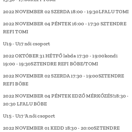
2022 NOVEMBER 02 SZERDA
18:00 - 19:30
LFALU
TOMI
2022 NOVEMBER 04 PÉNTEK
16:00 - 17:30
SZTENDRE
REFI
TOMI
U19 - U17 női csoport
2022 OKTÓBER 31 HÉTFŐ
labda 17:30 - 19:00
kondi
19:00 - 19:30
SZTENDRE REFI
BÖBE/TOMI
2022 NOVEMBER 02 SZERDA
17:30 - 19:00
SZTENDRE
REFI
BÖBE
2022 NOVEMBER 04 PÉNTEK
EDZŐ MÉRKŐZÉS!
18:30 -
20:30
LFALU
BÖBE
U15 - U17 'A női csoport
2022 NOVEMBER 01 KEDD
18:30 - 20:00
SZTENDRE