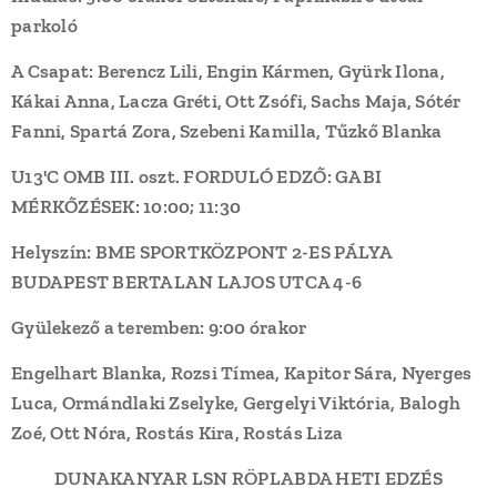
parkoló
A Csapat: Berencz Lili, Engin Kármen, Gyürk Ilona,
Kákai Anna, Lacza Gréti, Ott Zsófi, Sachs Maja, Sótér
Fanni, Spartá Zora, Szebeni Kamilla, Tűzkő Blanka
U13'C OMB III. oszt. FORDULÓ EDZŐ: GABI
MÉRKŐZÉSEK: 10:00; 11:30
Helyszín:
BME SPORTKÖZPONT 2-ES PÁLYA
BUDAPEST BERTALAN LAJOS UTCA 4-6
Gyülekező a teremben: 9:00 órakor
Engelhart Blanka, Rozsi Tímea, Kapitor Sára, Nyerges
Luca, Ormándlaki Zselyke, Gergelyi Viktória, Balogh
Zoé, Ott Nóra, Rostás Kira, Rostás Liza
DUNAKANYAR LSN RÖPLABDA HETI EDZÉS