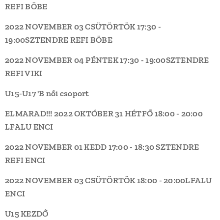
REFI
BÖBE
2022 NOVEMBER 03 CSÜTÖRTÖK
17:30 -
19:00
SZTENDRE REFI
BÖBE
2022 NOVEMBER 04 PÉNTEK
17:30 - 19:00
SZTENDRE
REFI
VIKI
U15-U17 'B női csoport
ELMARAD!!!
2022 OKTÓBER 31 HÉTFŐ
18:00 - 20:00
LFALU
ENCI
2022 NOVEMBER 01 KEDD
17:00 - 18:30
SZTENDRE
REFI
ENCI
2022 NOVEMBER 03 CSÜTÖRTÖK
18:00 - 20:00
LFALU
ENCI
U15 KEZDŐ