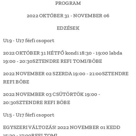
PROGRAM
2022 OKTÓBER 31 - NOVEMBER 06
EDZÉSEK
U19 - U17 férfi csoport
2022 OKTÓBER 31 HÉTFŐ
kondi 18:30 - 19:00
labda
19:00 - 20:30
SZTENDRE REFI
TOMI/BÖBE
2022 NOVEMBER 02 SZERDA
19:00 - 21:00
SZTENDRE
REFI
BÖBE
2022 NOVEMBER 03 CSÜTÖRTÖK
19:00 -
20:30
SZTENDRE REFI
BÖBE
U15 - U17 férfi csoport
EGYSZERI VÁLTOZÁS!
2022 NOVEMBER 01 KEDD
15:30 - 17:00
REFI
TOMI