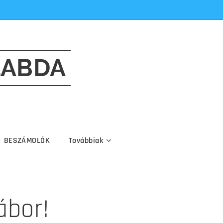
LABDA
BESZÁMOLÓK
Továbbiak
ábor!