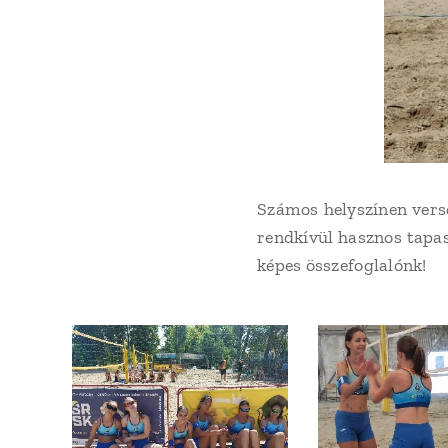
Számos helyszínen verse
rendkívül hasznos tapas
képes összefoglalónk!