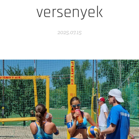
versenyek
2025.07.15