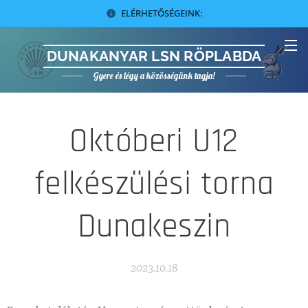
ELÉRHETŐSÉGEINK:
DUNAKANYAR LSN RÖPLABDA
Gyere és légy a közösségünk tagja!
Októberi U12
felkészülési torna
Dunakeszin
2023.10.18