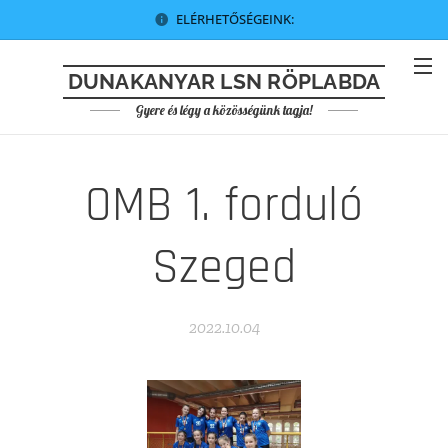
ELÉRHETŐSÉGEINK:
DUNAKANYAR LSN RÖPLABDA
Gyere és légy a közösségünk tagja!
OMB 1. forduló
Szeged
2022.10.04