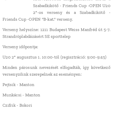
Szabadkikötő - Friends Cup -OPEN U20
2*-os verseny és a Szabadkikötő -
Friends Cup -OPEN "B-kat." verseny.
Verseny helyszíne: 1211 Budapest Weiss Manfréd út 5-7.
Strandröplabdázásért SE sporttelep
Verseny időpontja:
U20 2* augusztus 1. 10:00-tól (regisztráció: 9:00-9:45)
Minden párosunk nevezését elfogadták, így következő
versenyzőink szerepelnek az eseményen:
Pejtsik - Manton
Munkácsi - Manton
Czifrik - Bokori