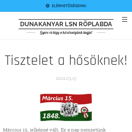
ELÉRHETŐSÉGEINK:
DUNAKANYAR LSN RÖPLABDA
Gyere és légy a közösségünk tagja!
Tisztelet a hősöknek!
2022.03.15
Március 15. jelképpé vált. Ez a nap nemzetünk