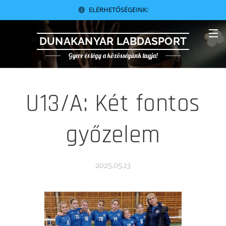
ELÉRHETŐSÉGEINK:
DUNAKANYAR LABDASPORT
Gyere és légy a közösségünk tagja!
U13/A: Két fontos
győzelem
2025.05.13