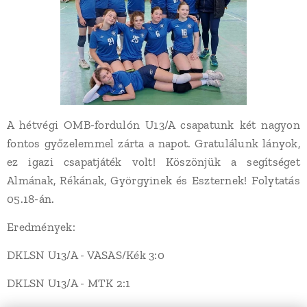
A hétvégi OMB-fordulón U13/A csapatunk két nagyon
fontos győzelemmel zárta a napot. Gratulálunk lányok,
ez igazi csapatjáték volt! Köszönjük a segítséget
Almának, Rékának, Györgyinek és Eszternek! Folytatás
05.18-án.
Eredmények:
DKLSN U13/A - VASAS/Kék 3:0
DKLSN U13/A - MTK 2:1