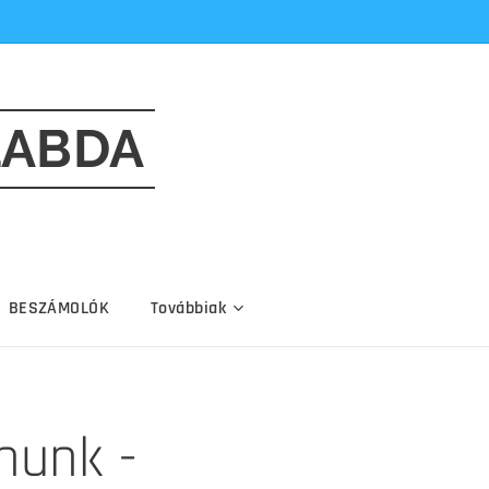
LABDA
BESZÁMOLÓK
Továbbiak
anunk -