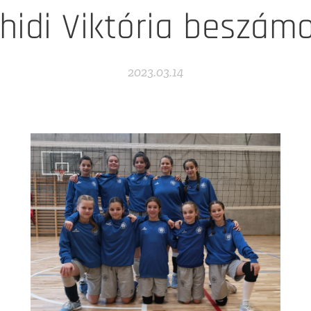
hidi Viktória beszámo
2023.03.14