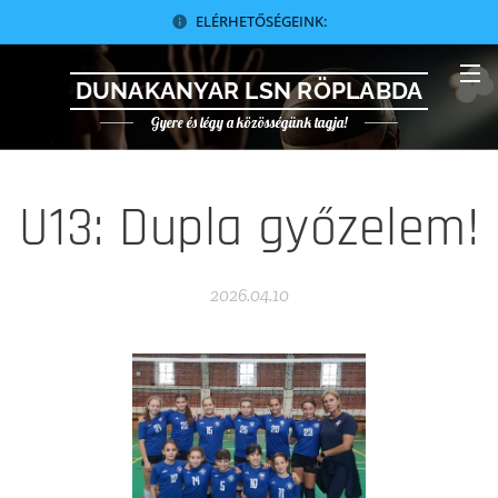
ELÉRHETŐSÉGEINK:
DUNAKANYAR LSN RÖPLABDA
Gyere és légy a közösségünk tagja!
U13: Dupla győzelem!
2026.04.10