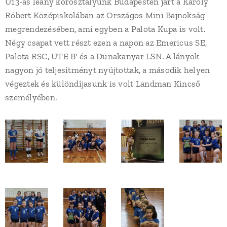
U13-as leány korosztályunk Budapesten járt a Károly
Róbert Középiskolában az Országos Mini Bajnokság
megrendezésében, ami egyben a Palota Kupa is volt.
Négy csapat vett részt ezen a napon az Emericus SE,
Palota RSC, UTE B' és a Dunakanyar LSN. A lányok
nagyon jó teljesítményt nyújtottak, a második helyen
végeztek és különdíjasunk is volt Landman Kincső
személyében.