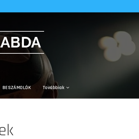
LABDA
BESZÁMOLÓK
Továbbiak
ek