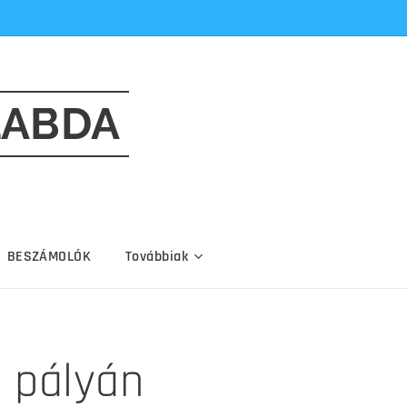
LABDA
BESZÁMOLÓK
Továbbiak
a pályán