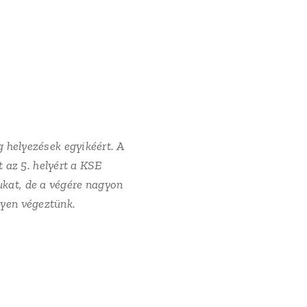
helyezések egyikéért. A
 az 5. helyért a KSE
ukat, de a végére nagyon
lyen végeztünk.