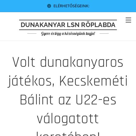
ELÉRHETŐSÉGEINK:
DUNAKANYAR LSN RÖPLABDA
Gyere és légy a közösségünk tagja!
Volt dunakanyaros
játékos, Kecskeméti
Bálint az U22-es
válogatott