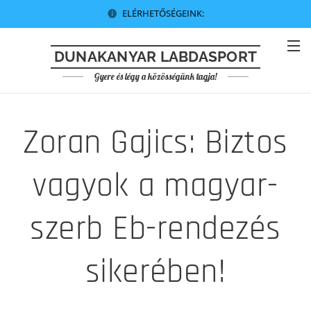
ELÉRHETŐSÉGEINK:
DUNAKANYAR LABDASPORT
Gyere és légy a közösségünk tagja!
Zoran Gajics: Biztos
vagyok a magyar-
szerb Eb-rendezés
sikerében!